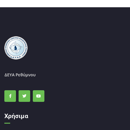
ΔΕΥΑ Ρεθύμνου
Χρήσιμα