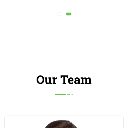
Our Team