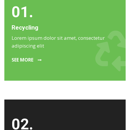
01.
Recycling
Lorem ipsum dolor sit amet, consectetur
adipiscing elit
SEE MORE
02.