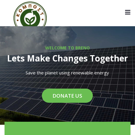
WELCOME TO BRENO
Lets Make Changes Together
Save the planet using renewable energy
DONATE US