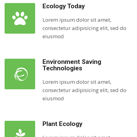
Ecology Today
Lorem ipsum dolor sit amet,
consectetur adipisicing elit, sed do
eiusmod
Environment Saving
Technologies
Lorem ipsum dolor sit amet,
consectetur adipisicing elit, sed do
eiusmod
Plant Ecology