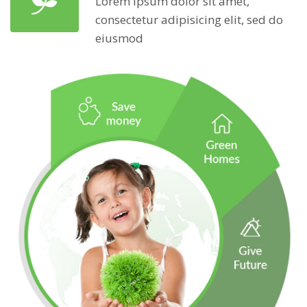
Lorem ipsum dolor sit amet,
consectetur adipisicing elit, sed do
eiusmod