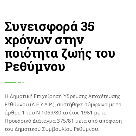
Συνεισφορά 35
χρόνων στην
ποιότητα ζωής του
Ρεθύμνου
Η Δημοτική Επιχείρηση Ύδρευσης Αποχέτευσης
Ρεθύμνου (Δ.Ε.Υ.Α.Ρ.), συστήθηκε σύμφωνα με το
άρθρο 1 του Ν.1069/80 το έτος 1981 με το
Προεδρικό Διάταγμα 375/81 μετά από απόφαση
του Δημοτικού Συμβουλίου Ρεθύμνου.