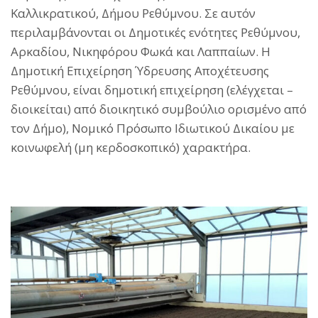
Καλλικρατικού, Δήμου Ρεθύμνου. Σε αυτόν
περιλαμβάνονται οι Δημοτικές ενότητες Ρεθύμνου,
Αρκαδίου, Νικηφόρου Φωκά και Λαππαίων. Η
Δημοτική Επιχείρηση Ύδρευσης Αποχέτευσης
Ρεθύμνου, είναι δημοτική επιχείρηση (ελέγχεται –
διοικείται) από διοικητικό συμβούλιο ορισμένο από
τον Δήμο), Νομικό Πρόσωπο Ιδιωτικού Δικαίου με
κοινωφελή (μη κερδοσκοπικό) χαρακτήρα.