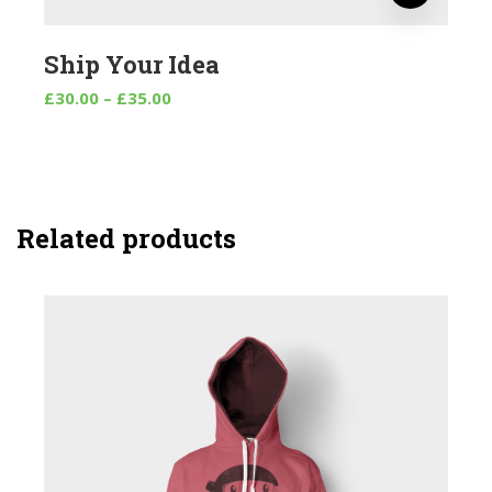
Ship Your Idea
£
30.00
–
£
35.00
Related products