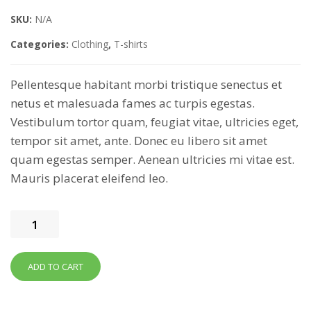
SKU:
N/A
Categories:
Clothing
,
T-shirts
Pellentesque habitant morbi tristique senectus et
netus et malesuada fames ac turpis egestas.
Vestibulum tortor quam, feugiat vitae, ultricies eget,
tempor sit amet, ante. Donec eu libero sit amet
quam egestas semper. Aenean ultricies mi vitae est.
Mauris placerat eleifend leo.
Ship
Your
Idea
ADD TO CART
quantity