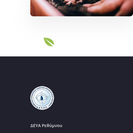
ΔΕΥΑ Ρεθύμνου