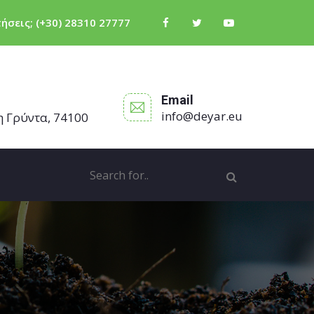
τήσεις;
(+30) 28310 27777
Email
info@deyar.eu
η Γρύντα, 74100