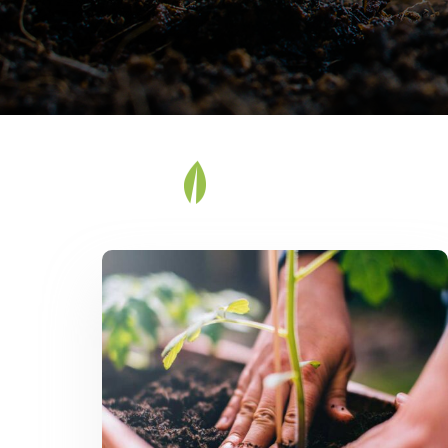
Make Plants Alive