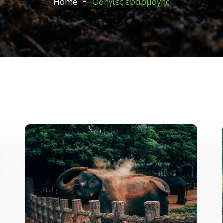
Home
Οδηγίες εφαρμογής
Protecting Nature