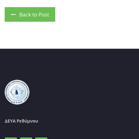
Back to Post
ΔΕΥΑ Ρεθύμνου