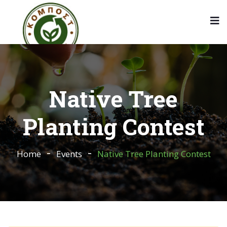
Native Tree
Planting Contest
Home
Events
Native Tree Planting Contest