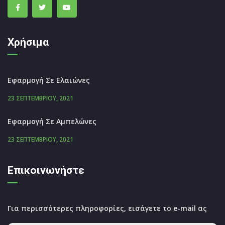
Χρήσιμα
Εφαρμογή Σε Ελαιώνες
23 ΣΕΠΤΕΜΒΡΊΟΥ, 2021
Εφαρμογή Σε Αμπελώνες
23 ΣΕΠΤΕΜΒΡΊΟΥ, 2021
Επικοινωνήστε
Για περισσότερες πληροφορίες, εισάγετε το e-mail ας