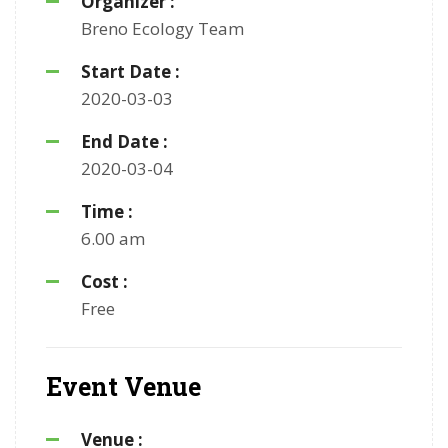
Organizer :
Breno
Ecology Team
Start Date :
2020-03-03
End Date :
2020-03-04
Time :
6.00 am
Cost :
Free
Event Venue
Venue :