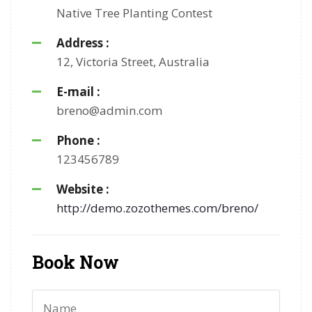
Native Tree Planting Contest
Address :
12, Victoria Street, Australia
E-mail :
breno@admin.com
Phone :
123456789
Website :
http://demo.zozothemes.com/breno/
Book Now