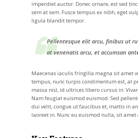
imperdiet auctor. Donec ornare, est sed tinc
sem at sem. Fusce tempus ex nibh, eget vulpu
ligula blandit tempor.
Pellentesque elit arcu, finibus ut r
at venenatis arcu, et accumsan ante
Maecenas iaculis fringilla magna sit amet v
tempus, nunc turpis condimentum est, at p
massa nisl, id ultrices libero cursus in. Viv
Nam feugiat euismod euismod. Sed pellente
dui velit, congue ut faucibus et, mattis in a
laoreet in. Nunc eu euismod nulla, sit amet 