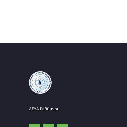
ΔΕΥΑ Ρεθύμνου