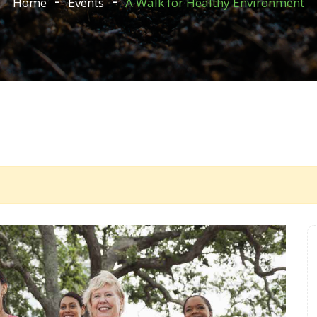
Home
Events
A Walk for Healthy Environment