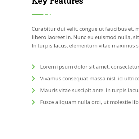
Key Features
Curabitur dui velit, congue ut faucibus et, m
libero laoreet in. Nunc eu euismod nulla, si
In turpis lacus, elementum vitae maximus s
Lorem ipsum dolor sit amet, consectetur
Vivamus consequat massa nisl, id ultrice
Mauris vitae suscipit ante. In turpis la
Fusce aliquam nulla orci, ut molestie lib