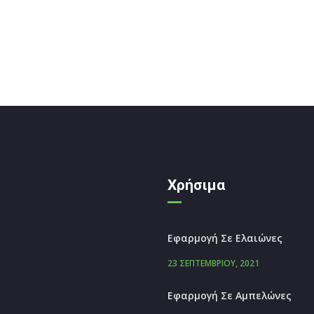
Χρήσιμα
Εφαρμογή Σε Ελαιώνες
23 ΣΕΠΤΕΜΒΡΊΟΥ, 2021
Εφαρμογή Σε Αμπελώνες