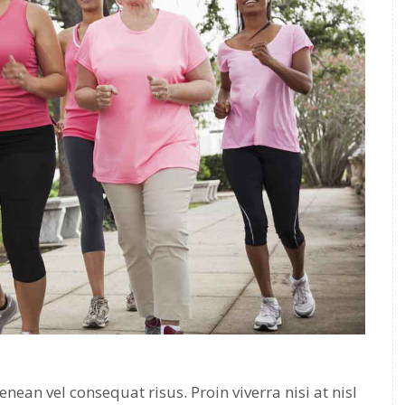
nean vel consequat risus. Proin viverra nisi at nisl