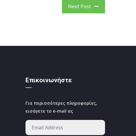
Next Post
Επικοινωνήστε
Για περισσότερες πληροφορίες,
εισάγετε το e-mail ας