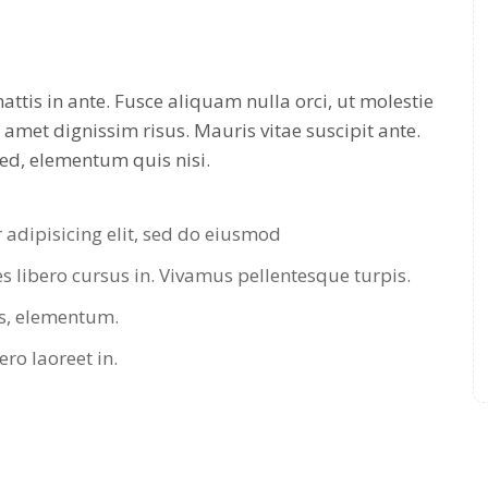
attis in ante. Fusce aliquam nulla orci, ut molestie
t amet dignissim risus. Mauris vitae suscipit ante.
ed, elementum quis nisi.
 adipisicing elit, sed do eiusmod
s libero cursus in. Vivamus pellentesque turpis.
cus, elementum.
ero laoreet in.