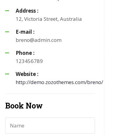
Address :
12, Victoria Street, Australia
E-mail :
breno@admin.com
Phone :
123456789
Website :
http://demo.zozothemes.com/breno/
Book Now