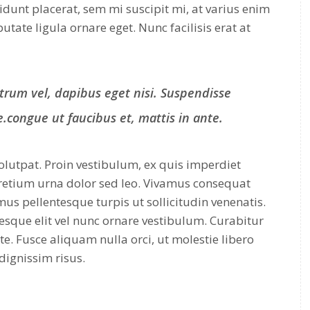
idunt placerat, sem mi suscipit mi, at varius enim
tate ligula ornare eget. Nunc facilisis erat at
utrum vel, dapibus eget nisi. Suspendisse
.congue ut faucibus et, mattis in ante.
olutpat. Proin vestibulum, ex quis imperdiet
retium urna dolor sed leo. Vivamus consequat
amus pellentesque turpis ut sollicitudin venenatis.
sque elit vel nunc ornare vestibulum. Curabitur
nte. Fusce aliquam nulla orci, ut molestie libero
dignissim risus.