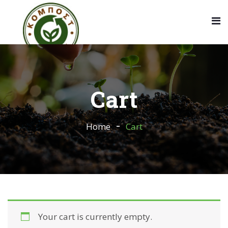
Cart
Home
Cart
Your cart is currently empty.