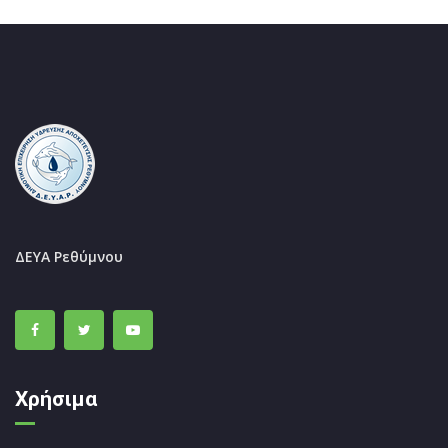
ΔΕΥΑ Ρεθύμνου
Χρήσιμα