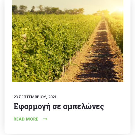
23 ΣΕΠΤΕΜΒΡΊΟΥ, 2021
Εφαρμογή σε αμπελώνες
READ MORE