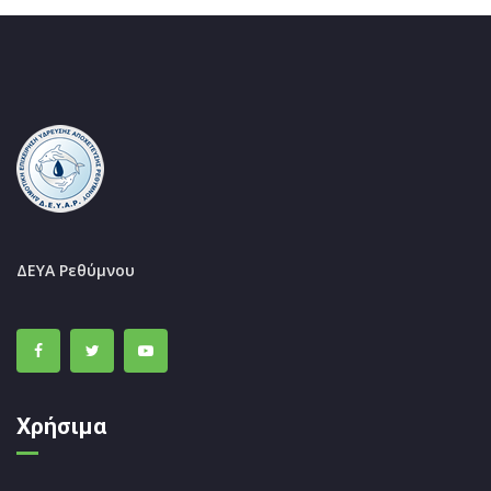
ΔΕΥΑ Ρεθύμνου
Χρήσιμα