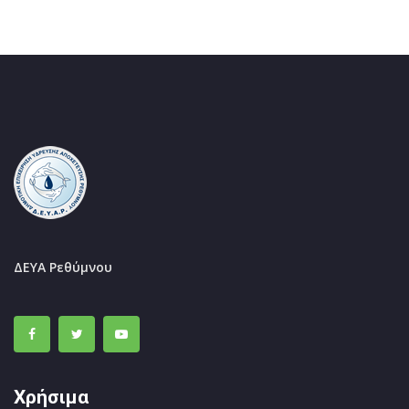
ΔΕΥΑ Ρεθύμνου
Χρήσιμα