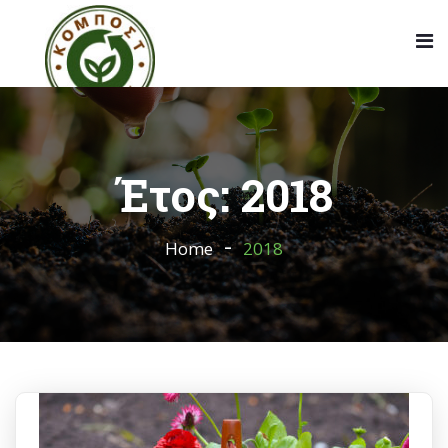
Έτος:
2018
Home
2018